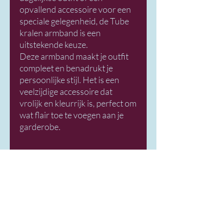
opvallend accessoire voor een
speciale gelegenheid, de Tube
kralen armband is een
uitstekende keuze.
Deze armband maakt je outfit
compleet en benadrukt je
persoonlijke stijl. Het is een
veelzijdige accessoire dat
vrolijk en kleurrijk is, perfect om
wat flair toe te voegen aan je
garderobe.
Product Informatie
De Tube kralen armband is een
elegante en veelzijdige accessoire die