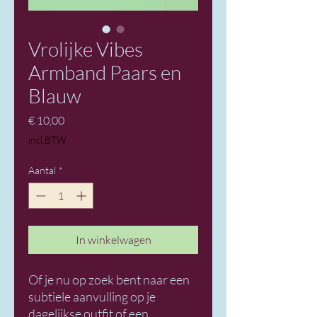
Vrolijke Vibes
Armband Paars en
Blauw
Prijs
€ 10,00
incl.BTW
Aantal
*
In winkelwagen
Of je nu op zoek bent naar een
subtiele aanvulling op je
dagelijkse outfit of een