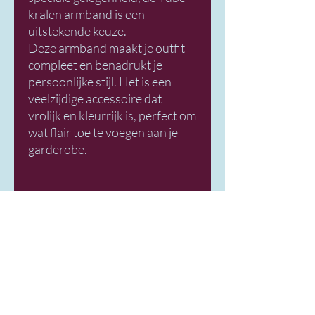
kralen armband is een
uitstekende keuze.
Deze armband maakt je outfit
compleet en benadrukt je
persoonlijke stijl. Het is een
veelzijdige accessoire dat
vrolijk en kleurrijk is, perfect om
wat flair toe te voegen aan je
garderobe.
Product Informatie
De Tube kralen armband is een
elegante en veelzijdige accessoire die
perfect bij elke outfit past. Deze
armband is vervaardigd met kralen van
Over Mij