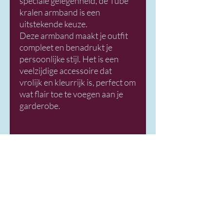
speciale gelegenheid, de Tube
kralen armband is een
uitstekende keuze.
Deze armband maakt je outfit
compleet en benadrukt je
persoonlijke stijl. Het is een
veelzijdige accessoire dat
vrolijk en kleurrijk is, perfect om
wat flair toe te voegen aan je
garderobe.
Product Informatie
De Tube kralen armband is een
elegante en veelzijdige accessoire die
perfect bij elke outfit past. Deze
armband is vervaardigd met kralen van
Over Mij