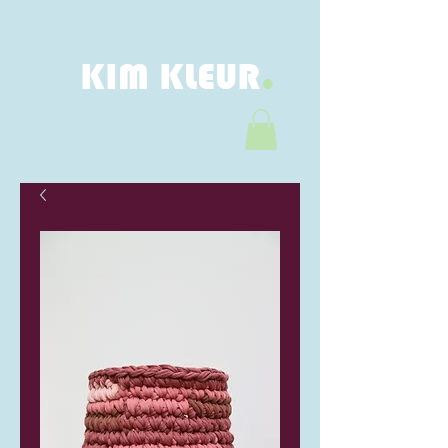
.
KIM KLEUR