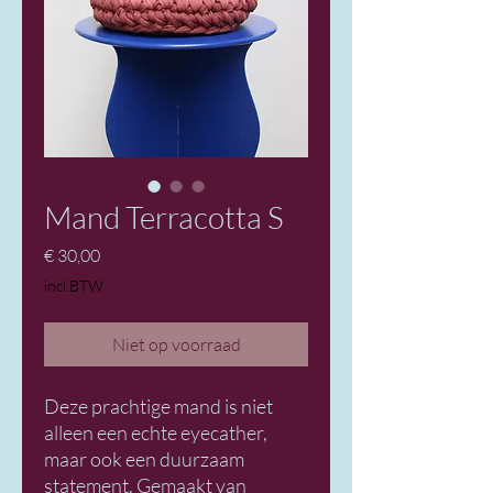
Mand Terracotta S
Prijs
€ 30,00
incl.BTW
Niet op voorraad
Deze prachtige mand is niet
alleen een echte eyecather,
maar ook een duurzaam
statement. Gemaakt van