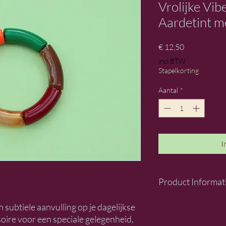
Vrolijke Vi
Aardetint me
Prijs
€ 12,50
incl.BTW
Stapelkorting
Aantal
*
I
Product Informat
De Tube kralen armban
 subtiele aanvulling op je dagelijkse
accessoire die perfect 
soire voor een speciale gelegenheid,
vervaardigd met krale