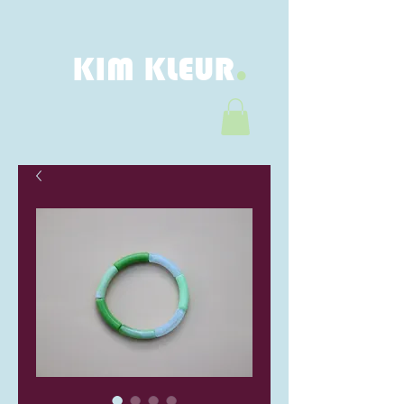
.
KIM KLEUR