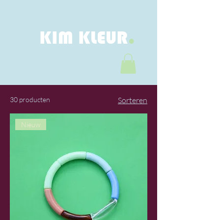
.
KIM KLEUR
30 producten
Sorteren
Nieuw